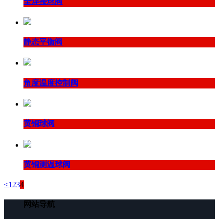
全焊接球阀
静态平衡阀
角度温度控制阀
黄铜球阀
黄铜测温球阀
<
1
2
3
4
网站导航