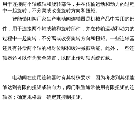
用于连接两个轴或轴和旋转部件，并在传输运动和动力的过程
中一起旋转，不分离或改变旋转方向和扭矩。
智能锁闭阀厂家生产电动阀连轴器是机械产品中常用的部
件，用于连接两个轴或轴和旋转部件，并在传输运动和动力的
过程中一起旋转，不分离或改变旋转方向和扭矩。一些连轴器
还具有补偿两个轴的相对位移和缓冲减振功能。此外，一些连
轴器还可以作为安全装置，以防止传动轴系统过载。
电动阀在使用连轴器时有其特殊要求，因为考虑到其须能
够达到有限的扭矩或轴向力，阀门装置通常使用有限扭矩的连
轴器；确定规格后，确定其控制扭矩。