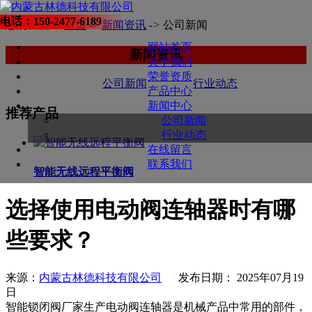
电话：150-2477-6189
您的位置：
首页
->
新闻资讯
->
公司新闻
网站首页
新闻资讯
关于我们
荣誉资质
公司新闻
行业动态
产品中心
新闻中心
推荐产品
公司新闻
行业动态
在线留言
联系我们
智能无线远程平衡阀
选择使用电动阀连轴器时有哪
些要求？
来源：
内蒙古林德科技有限公司
发布日期： 2025年07月19
日
智能锁闭阀厂家生产电动阀连轴器是机械产品中常用的部件，